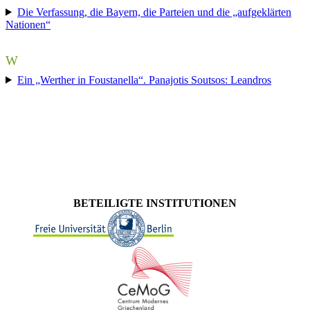
Die Verfassung, die Bayern, die Parteien und die „aufgeklärten
Nationen“
W
Ein „Werther in Foustanella“. Panajotis Soutsos: Leandros
BETEILIGTE INSTITUTIONEN