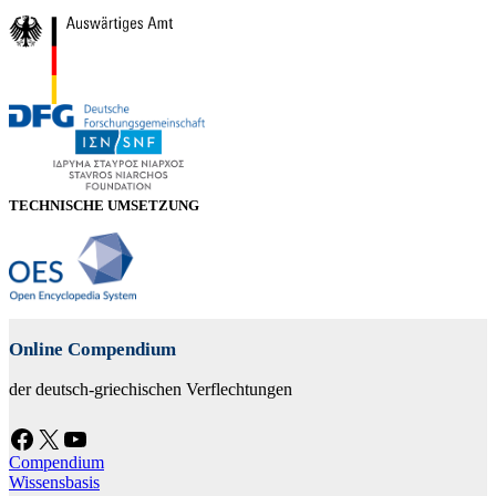
TECHNISCHE UMSETZUNG
Online Compendium
der deutsch-griechischen Verflechtungen
Facebook
X
YouTube
Compendium
Wissensbasis