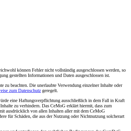
ichwohl können Fehler nicht vollständig ausgeschlossen werden, so
gung gestellten Informationen und Daten ausgeschlossen ist.
te zu beachten. Die unerlaubte Verwendung einzelner Inhalte oder
eise zum Datenschutz
geregelt.
ürde eine Haftungsverpflichtung ausschließlich in dem Fall in Kraft
 Inhalte zu verhindern. Das CeMoG erklärt hiermit, dass zum
rmit ausdrücklich von allen Inhalten aller mit dem CeMoG
ndere für Schäden, die aus der Nutzung oder Nichtnutzung solcherart