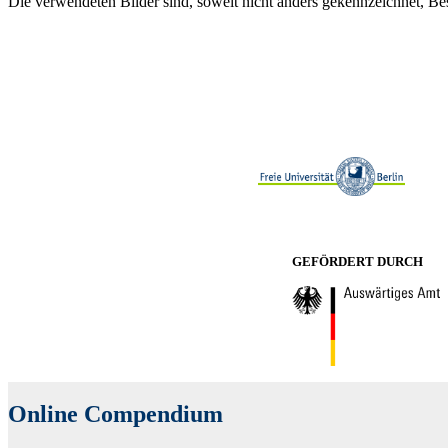
Die verwendeten Bilder sind, soweit nicht anders gekennzeichnet, Be
GEFÖRDERT DURCH
Online Compendium