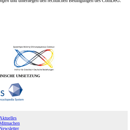
ungen
und unterliegen den rechtlichen Bedingungen des ComDeG.
HNISCHE UMSETZUNG
Aktuelles
Mitmachen
Newsletter