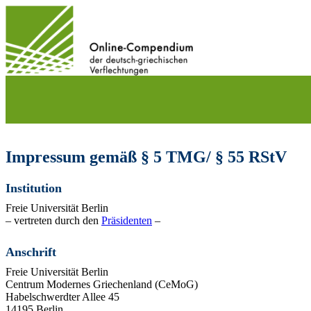
Direkt
zum
Inhalt
wechseln
Impressum gemäß § 5 TMG/ § 55 RStV
Institution
Freie Universität Berlin
– vertreten durch den
Präsidenten
–
Anschrift
Freie Universität Berlin
Centrum Modernes Griechenland (CeMoG)
Habelschwerdter Allee 45
14195 Berlin