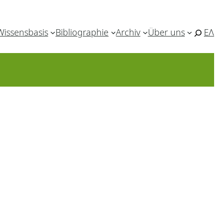
Wissensbasis
Bibliographie
Archiv
Über uns
ΕΛ