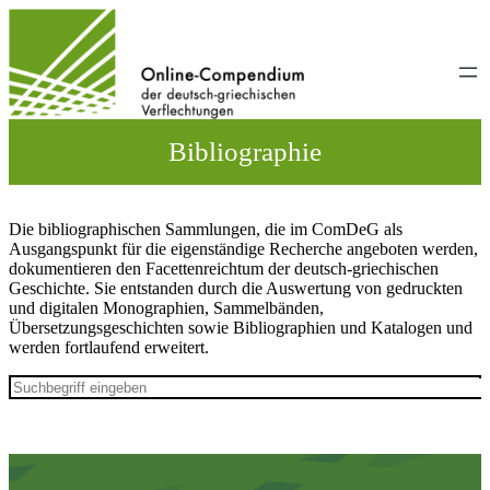
Direkt
zum
Inhalt
wechseln
Bibliographie
Die bibliographischen Sammlungen, die im ComDeG als
Ausgangspunkt für die eigenständige Recherche angeboten werden,
dokumentieren den Facettenreichtum der deutsch-griechischen
Geschichte. Sie entstanden durch die Auswertung von gedruckten
und digitalen Monographien, Sammelbänden,
Übersetzungsgeschichten sowie Bibliographien und Katalogen und
werden fortlaufend erweitert.