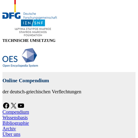
TECHNISCHE UMSETZUNG
Online Compendium
der deutsch-griechischen Verflechtungen
Facebook
X
YouTube
Compendium
Wissensbasis
Bibliographie
Archiv
Über uns