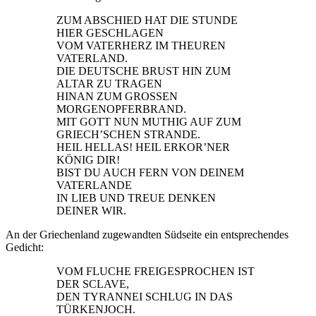
ZUM ABSCHIED HAT DIE STUNDE
HIER GESCHLAGEN
VOM VATERHERZ IM THEUREN
VATERLAND.
DIE DEUTSCHE BRUST HIN ZUM
ALTAR ZU TRAGEN
HINAN ZUM GROSSEN
MORGENOPFERBRAND.
MIT GOTT NUN MUTHIG AUF ZUM
GRIECH’SCHEN STRANDE.
HEIL HELLAS! HEIL ERKOR’NER
KÖNIG DIR!
BIST DU AUCH FERN VON DEINEM
VATERLANDE
IN LIEB UND TREUE DENKEN
DEINER WIR.
An der Griechenland zugewandten Südseite ein entsprechendes
Gedicht:
VOM FLUCHE FREIGESPROCHEN IST
DER SCLAVE,
DEN TYRANNEI SCHLUG IN DAS
TÜRKENJOCH.