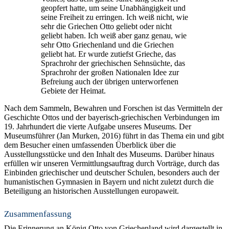
geopfert hatte, um seine Unabhängigkeit und
seine Freiheit zu erringen. Ich weiß nicht, wie
sehr die Griechen Otto geliebt oder nicht
geliebt haben. Ich weiß aber ganz genau, wie
sehr Otto Griechenland und die Griechen
geliebt hat. Er wurde zutiefst Grieche, das
Sprachrohr der griechischen Sehnsüchte, das
Sprachrohr der großen Nationalen Idee zur
Befreiung auch der übrigen unterworfenen
Gebiete der Heimat.
Nach dem Sammeln, Bewahren und Forschen ist das Vermitteln der
Geschichte Ottos und der bayerisch-griechischen Verbindungen im
19. Jahrhundert die vierte Aufgabe unseres Museums. Der
Museumsführer (Jan Murken, 2016) führt in das Thema ein und gibt
dem Besucher einen umfassenden Überblick über die
Ausstellungsstücke und den Inhalt des Museums. Darüber hinaus
erfüllen wir unseren Vermittlungsauftrag durch Vorträge, durch das
Einbinden griechischer und deutscher Schulen, besonders auch der
humanistischen Gymnasien in Bayern und nicht zuletzt durch die
Beteiligung an historischen Ausstellungen europaweit.
Zusammenfassung
Die Erinnerung an König Otto von Griechenland wird dargestellt in