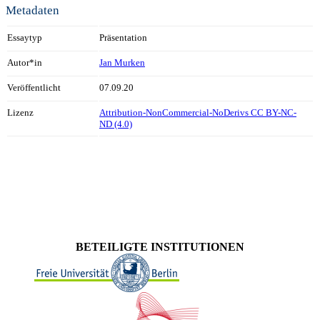
Metadaten
Essaytyp
Präsentation
Autor*in
Jan Murken
Veröffentlicht
07.09.20
Lizenz
Attribution-NonCommercial-NoDerivs CC BY-NC-
ND (4.0)
BETEILIGTE INSTITUTIONEN