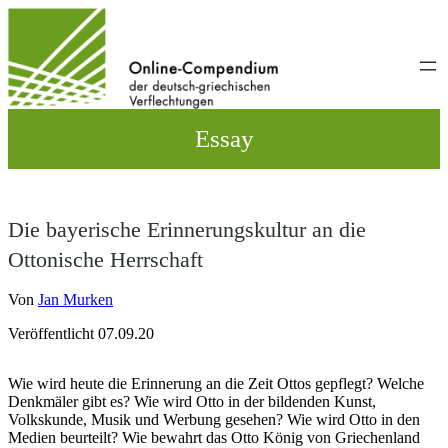
Direkt
zum
Inhalt
wechseln
Essay
Die bayerische Erinnerungskultur an die
Ottonische Herrschaft
Von
Jan Murken
Veröffentlicht 07.09.20
Wie wird heute die Erinnerung an die Zeit Ottos gepflegt? Welche
Denkmäler gibt es? Wie wird Otto in der bildenden Kunst,
Volkskunde, Musik und Werbung gesehen? Wie wird Otto in den
Medien beurteilt? Wie bewahrt das Otto König von Griechenland