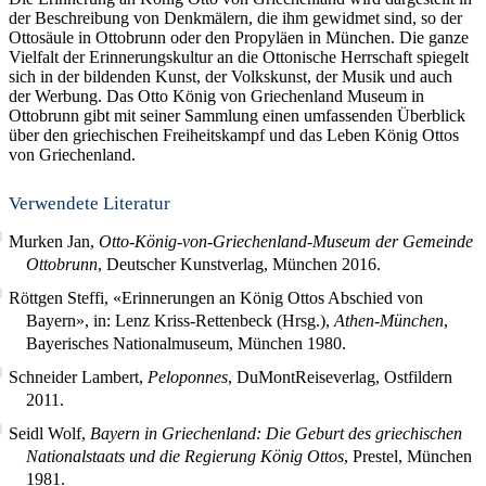
der Beschreibung von Denkmälern, die ihm gewidmet sind, so der
Ottosäule in Ottobrunn oder den Propyläen in München. Die ganze
Vielfalt der Erinnerungskultur an die Ottonische Herrschaft spiegelt
sich in der bildenden Kunst, der Volkskunst, der Musik und auch
der Werbung. Das Otto König von Griechenland Museum in
Ottobrunn gibt mit seiner Sammlung einen umfassenden Überblick
über den griechischen Freiheitskampf und das Leben König Ottos
von Griechenland.
Verwendete Literatur
Murken Jan,
Otto-König-von-Griechenland-Museum der Gemeinde
Ottobrunn
, Deutscher Kunstverlag, München 2016.
Röttgen Steffi, «Erinnerungen an König Ottos Abschied von
Bayern», in: Lenz Kriss-Rettenbeck (Hrsg.),
Athen-München
,
Bayerisches Nationalmuseum, München 1980.
Schneider Lambert,
Peloponnes
, DuMontReiseverlag, Ostfildern
2011.
Seidl Wolf,
Bayern in Griechenland: Die Geburt des griechischen
Nationalstaats und die Regierung König Ottos
, Prestel, München
1981.