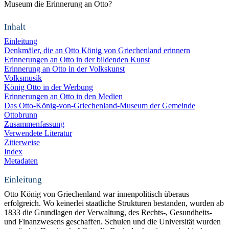
Museum die Erinnerung an Otto?
Inhalt
Einleitung
Denkmäler, die an Otto König von Griechenland erinnern
Erinnerungen an Otto in der bildenden Kunst
Erinnerung an Otto in der Volkskunst
Volksmusik
König Otto in der Werbung
Erinnerungen an Otto in den Medien
Das Otto-König-von-Griechenland-Museum der Gemeinde
Ottobrunn
Zusammenfassung
Verwendete Literatur
Zitierweise
Index
Metadaten
Einleitung
Otto König von Griechenland war innenpolitisch überaus
erfolgreich. Wo keinerlei staatliche Strukturen bestanden, wurden ab
1833 die Grundlagen der Verwaltung, des Rechts-, Gesundheits-
und Finanzwesens geschaffen. Schulen und die Universität wurden