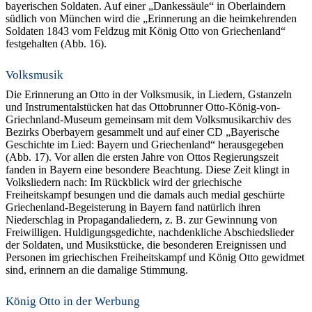
bayerischen Soldaten. Auf einer „Dankessäule“ in Oberlaindern
südlich von München wird die „Erinnerung an die heimkehrenden
Soldaten 1843 vom Feldzug mit König Otto von Griechenland“
festgehalten (Abb. 16).
Volksmusik
Die Erinnerung an Otto in der Volksmusik, in Liedern, Gstanzeln
und Instrumentalstücken hat das Ottobrunner Otto-König-von-
Griechnland-Museum gemeinsam mit dem Volksmusikarchiv des
Bezirks Oberbayern gesammelt und auf einer CD „Bayerische
Geschichte im Lied: Bayern und Griechenland“ herausgegeben
(Abb. 17). Vor allen die ersten Jahre von Ottos Regierungszeit
fanden in Bayern eine besondere Beachtung. Diese Zeit klingt in
Volksliedern nach: Im Rückblick wird der griechische
Freiheitskampf besungen und die damals auch medial geschürte
Griechenland-Begeisterung in Bayern fand natürlich ihren
Niederschlag in Propagandaliedern, z. B. zur Gewinnung von
Freiwilligen. Huldigungsgedichte, nachdenkliche Abschiedslieder
der Soldaten, und Musikstücke, die besonderen Ereignissen und
Personen im griechischen Freiheitskampf und König Otto gewidmet
sind, erinnern an die damalige Stimmung.
König Otto in der Werbung