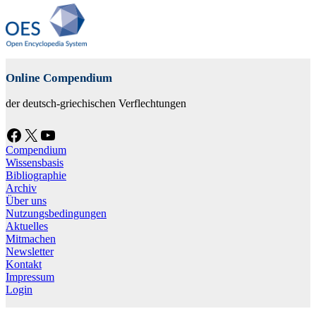
Online Compendium
der deutsch-griechischen Verflechtungen
Facebook
X
YouTube
Compendium
Wissensbasis
Bibliographie
Archiv
Über uns
Nutzungsbedingungen
Aktuelles
Mitmachen
Newsletter
Kontakt
Impressum
Login