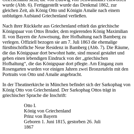
wurde (Abb. 6). Fertiggestellt wurde das Denkmal 1862, zur
gleichen Zeit, als König Otto und Königin Amalie nach einem
unblutigen Aufstand Griechenland verließen.
Nach ihrer Rückkehr aus Griechenland erhielt das griechische
Königspaar von Ottos Bruder, dem regierenden König Maximilian
II. von Bayern die Anweisung, ihre Hofhaltung nach Bamberg zu
verlegen. Offiziell bezogen sie am 7. Juli 1863 die ehemalige
fürstbischöfliche Neue Residenz in Bamberg (Abb. 7). Die Räume,
die das Königspaar dort bewohnt hatte, sind museal gestaltet und
geben einen lebendigen Eindruck von der „griechischen
Hofhaltung“, die das Königspaar dort pflegte. Am Eingang zum
Rosengarten wurden vor einigen Jahren zwei Bronzetafeln mit den
Portraits von Otto und Amalie angebracht.
In der Theatinerkirche in München befindet sich der Sarkophag von
König Otto von Griechenland. Der Sarkophag Ottos trägt in
griechischer Sprache die Inschrift:
Otto I.
König von Griechenland
Prinz von Bayern
Geboren 1. Juni 1815, gestorben 26. Juli
1867