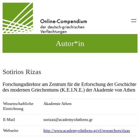
Direkt
zum
Inhalt
wechseln
Autor*in
Sotirios Rizas
Forschungsdirektor am Zentrum für die Erforschung der Geschichte
des modernen Griechentums (K.E.I.N.E.) der Akademie von Athen
Wissenschaftliche
Akademie Athen
Einrichtung
E-Mail
sorizas@academyofathens.gr
Webseite
http://www.academyofathens.gr/el/researchers/rizas