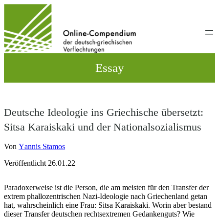
Direkt
zum
Inhalt
wechseln
Essay
Deutsche Ideologie ins Griechische übersetzt:
Sitsa Karaiskaki und der Nationalsozialismus
Von
Υannis Stamos
Veröffentlicht 26.01.22
Paradoxerweise ist die Person, die am meisten für den Transfer der
extrem phallozentrischen Nazi-Ideologie nach Griechenland getan
hat, wahrscheinlich eine Frau: Sitsa Karaiskaki. Worin aber bestand
dieser Transfer deutschen rechtsextremen Gedankenguts? Wie