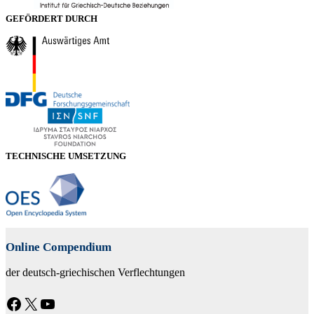
GEFÖRDERT DURCH
TECHNISCHE UMSETZUNG
Online Compendium
der deutsch-griechischen Verflechtungen
Facebook
X
YouTube