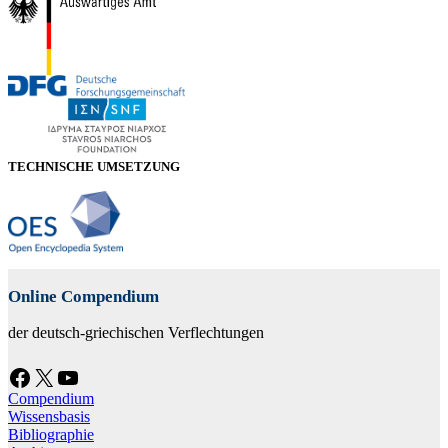
TECHNISCHE UMSETZUNG
Online Compendium
der deutsch-griechischen Verflechtungen
Facebook
X
YouTube
Compendium
Wissensbasis
Bibliographie