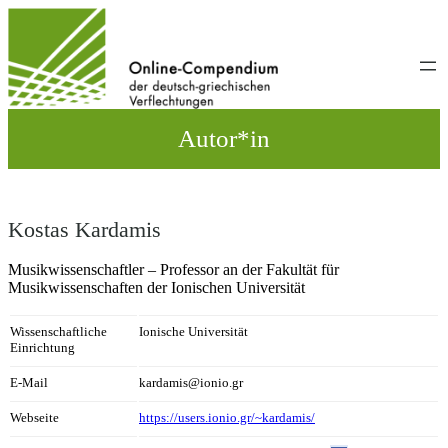
Direkt
zum
Inhalt
wechseln
Autor*in
Kostas Kardamis
Musikwissenschaftler – Professor an der Fakultät für
Musikwissenschaften der Ionischen Universität
Wissenschaftliche
Ionische Universität
Einrichtung
E-Mail
kardamis@ionio.gr
Webseite
https://users.ionio.gr/~kardamis/