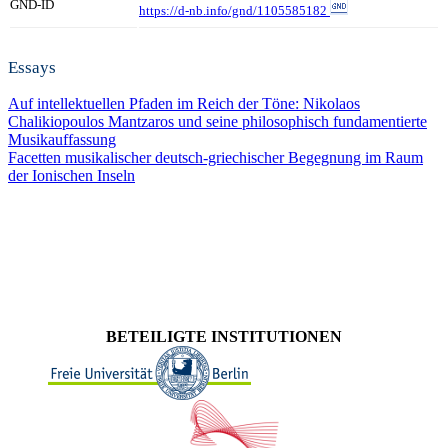
GND-ID
https://d-nb.info/gnd/1105585182
Essays
Auf intellektuellen Pfaden im Reich der Töne: Nikolaos
Chalikiopoulos Mantzaros und seine philosophisch fundamentierte
Musikauffassung
Facetten musikalischer deutsch-griechischer Begegnung im Raum
der Ionischen Inseln
BETEILIGTE INSTITUTIONEN