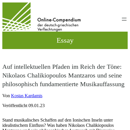
Direkt
zum
Inhalt
wechseln
Essay
Auf intellektuellen Pfaden im Reich der Töne:
Nikolaos Chalikiopoulos Mantzaros und seine
philosophisch fundamentierte Musikauffassung
Von
Kostas Kardamis
Veröffentlicht 09.01.23
Stand musikalisches Schaffen auf den Ionischen Inseln unter
idealistischem Einfluss? Was haben Nikolaos Chalikiopoulos