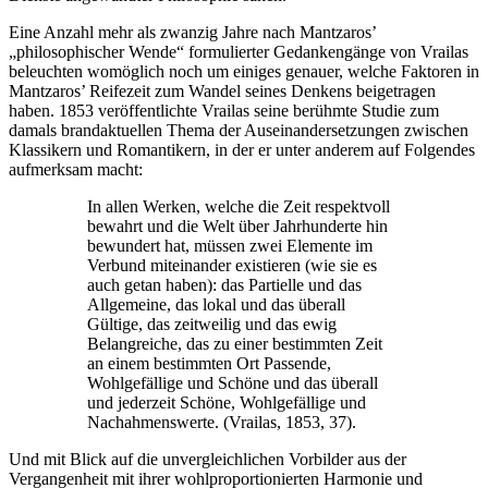
Eine Anzahl mehr als zwanzig Jahre nach Mantzaros’
„philosophischer Wende“ formulierter Gedankengänge von Vrailas
beleuchten womöglich noch um einiges genauer, welche Faktoren in
Mantzaros’ Reifezeit zum Wandel seines Denkens beigetragen
haben. 1853 veröffentlichte Vrailas seine berühmte Studie zum
damals brandaktuellen Thema der Auseinandersetzungen zwischen
Klassikern und Romantikern, in der er unter anderem auf Folgendes
aufmerksam macht:
In allen Werken, welche die Zeit respektvoll
bewahrt und die Welt über Jahrhunderte hin
bewundert hat, müssen zwei Elemente im
Verbund miteinander existieren (wie sie es
auch getan haben): das Partielle und das
Allgemeine, das lokal und das überall
Gültige, das zeitweilig und das ewig
Belangreiche, das zu einer bestimmten Zeit
an einem bestimmten Ort Passende,
Wohlgefällige und Schöne und das überall
und jederzeit Schöne, Wohlgefällige und
Nachahmenswerte. (Vrailas, 1853, 37).
Und mit Blick auf die unvergleichlichen Vorbilder aus der
Vergangenheit mit ihrer wohlproportionierten Harmonie und