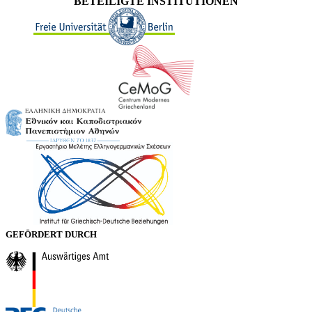
BETEILIGTE INSTITUTIONEN
GEFÖRDERT DURCH