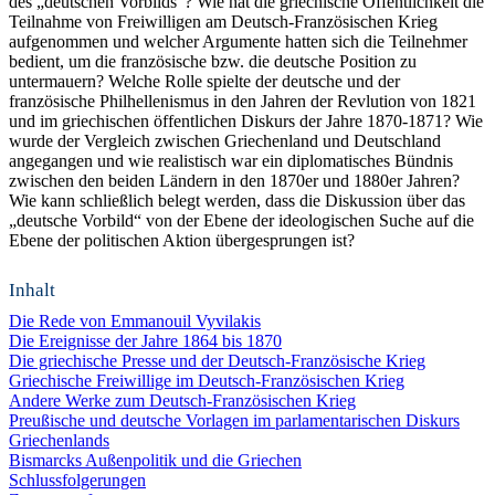
des „deutschen Vorbilds“? Wie hat die griechische Öffentlichkeit die
Teilnahme von Freiwilligen am Deutsch-Französischen Krieg
aufgenommen und welcher Argumente hatten sich die Teilnehmer
bedient, um die französische bzw. die deutsche Position zu
untermauern? Welche Rolle spielte der deutsche und der
französische Philhellenismus in den Jahren der Revlution von 1821
und im griechischen öffentlichen Diskurs der Jahre 1870-1871? Wie
wurde der Vergleich zwischen Griechenland und Deutschland
angegangen und wie realistisch war ein diplomatisches Bündnis
zwischen den beiden Ländern in den 1870er und 1880er Jahren?
Wie kann schließlich belegt werden, dass die Diskussion über das
„deutsche Vorbild“ von der Ebene der ideologischen Suche auf die
Ebene der politischen Aktion übergesprungen ist?
Inhalt
Die Rede von Emmanouil Vyvilakis
Die Ereignisse der Jahre 1864 bis 1870
Die griechische Presse und der Deutsch-Französische Krieg
Griechische Freiwillige im Deutsch-Französischen Krieg
Andere Werke zum Deutsch-Französischen Krieg
Preußische und deutsche Vorlagen im parlamentarischen Diskurs
Griechenlands
Bismarcks Außenpolitik und die Griechen
Schlussfolgerungen