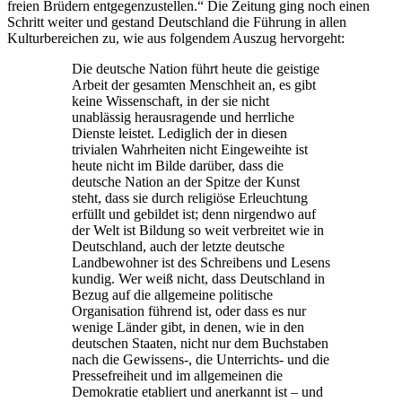
freien Brüdern entgegenzustellen.“ Die Zeitung ging noch einen
Schritt weiter und gestand Deutschland die Führung in allen
Kulturbereichen zu, wie aus folgendem Auszug hervorgeht:
Die deutsche Nation führt heute die geistige
Arbeit der gesamten Menschheit an, es gibt
keine Wissenschaft, in der sie nicht
unablässig herausragende und herrliche
Dienste leistet. Lediglich der in diesen
trivialen Wahrheiten nicht Eingeweihte ist
heute nicht im Bilde darüber, dass die
deutsche Nation an der Spitze der Kunst
steht, dass sie durch religiöse Erleuchtung
erfüllt und gebildet ist; denn nirgendwo auf
der Welt ist Bildung so weit verbreitet wie in
Deutschland, auch der letzte deutsche
Landbewohner ist des Schreibens und Lesens
kundig. Wer weiß nicht, dass Deutschland in
Bezug auf die allgemeine politische
Organisation führend ist, oder dass es nur
wenige Länder gibt, in denen, wie in den
deutschen Staaten, nicht nur dem Buchstaben
nach die Gewissens-, die Unterrichts- und die
Pressefreiheit und im allgemeinen die
Demokratie etabliert und anerkannt ist – und