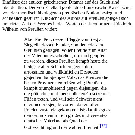
Einflüsse des antiken griechischen Dramas auf das Stück sind
überdeutlich. Der von Eitelkeit geblendete französische Kaiser wird
von der moralisch überlegenen preußischen Nation besiegt und
schließlich gestürzt. Die Sicht des Autors auf Preußen spiegelt sich
im letzten Akt des Werkes in den Worten des Kronprinzen Friedrich
Wilhelm von Preußen wider:
Aber Preußen, dessen Flagge von Sieg zu
Sieg eilt, dessen Kinder, von den edelsten
Gefühlen getragen, voller Freude zum Altar
des Vaterlandes schreiten, um dort geopfert
zu werden, dieses Preußen kämpft heute die
heiligste aller Schlachten gegen den
arroganten und willkürlichen Despoten,
gegen ein habgieriges Volk, das Preußen die
besten Provinzen entreißen will; Preußen
kämpft triumphierend gegen diejenigen, die
die göttlichen und menschlichen Gesetze mit
Füßen treten, und will sein Schwert nicht
eher niederlegen, bevor ein dauerhafter
Frieden zustande gekommen ist; damit legt es
den Grundstein für ein großes und vereintes
deutsches Vaterland als Quell der
33
Gottesachtung und der wahren Freiheit.