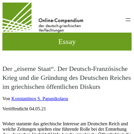
Direkt
zum
Inhalt
wechseln
Essay
Der „eiserne Staat“. Der Deutsch-Französische
Krieg und die Gründung des Deutschen Reiches
im griechischen öffentlichen Diskurs
Von
Konstantinos S. Papanikolaou
Veröffentlicht 04.05.21
Woher stammte das griechische Interesse am Deutschen Reich und
welche Zeitungen spielten eine führende Rolle bei der Entstehung