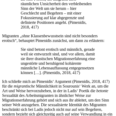
räumlichen Unsicherheit den verbleibenden
Sinn der Welt um sie herum – hier
Geschlecht und Begehren – mit einer
Fokussierung auf klar abgegrenzte und
definierte Positionen angeht. (Pimenidis,
2018, 417)
Migranten „ohne Klassenbewusstsein sind nicht besonders
erotisch“, behauptet Pimenidis zunächst, um dann zu erläutern:
Sie sind betont erotisch und männlich, gerade
weil sie entwurzelt sind, und vor allem, damit
sie ihrer drastischen Migrationserfahrung eine
ungestörte und beruhigend kohärente
männliche Lebensauffassung entgegensetzen
können […]. (Pimenidis, 2018, 417)
Ich schließe mich an Pimenidis‘ Argument (Pimenidis, 2018, 417)
für die
migrantische
Männlichkeit in Sourounis‘ Werk an, um die
Art und Weise hervorzuheben, in der in Ladis‘ Poetik die
betonte
Sexualität des Arbeitsmigranten in ähnlicher Weise zur
Migrationserfahrung gehört und sich aus ihr ableitet, um den Sinn
seiner Welt anzugehen. Die sexualisierte Identität des Migranten
beschränkt sich bei Ladis jedoch nicht nur auf sein Begehren,
sondern bezieht sich gleichzeitig auch auf seine Verwandlung in ein