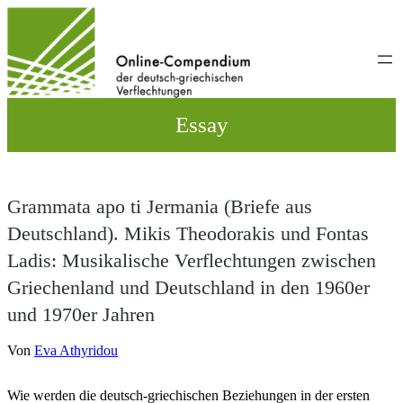
Direkt
zum
Inhalt
wechseln
Essay
Grammata apo ti Jermania (Briefe aus
Deutschland). Mikis Theodorakis und Fontas
Ladis: Musikalische Verflechtungen zwischen
Griechenland und Deutschland in den 1960er
und 1970er Jahren
Von
Eva Athyridou
Wie werden die deutsch-griechischen Beziehungen in der ersten