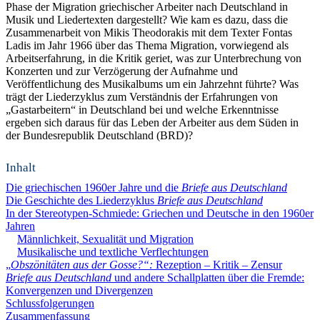
Phase der Migration griechischer Arbeiter nach Deutschland in
Musik und Liedertexten dargestellt? Wie kam es dazu, dass die
Zusammenarbeit von Mikis Theodorakis mit dem Texter Fontas
Ladis im Jahr 1966 über das Thema Migration, vorwiegend als
Arbeitserfahrung, in die Kritik geriet, was zur Unterbrechung von
Konzerten und zur Verzögerung der Aufnahme und
Veröffentlichung des Musikalbums um ein Jahrzehnt führte? Was
trägt der Liederzyklus zum Verständnis der Erfahrungen von
„Gastarbeitern“ in Deutschland bei und welche Erkenntnisse
ergeben sich daraus für das Leben der Arbeiter aus dem Süden in
der Bundesrepublik Deutschland (BRD)?
Inhalt
Die griechischen 1960er Jahre und die
Briefe aus Deutschland
Die Geschichte des Liederzyklus
Briefe aus Deutschland
In der Stereotypen-Schmiede: Griechen und Deutsche in den 1960er
Jahren
Männlichkeit, Sexualität und Migration
Musikalische und textliche Verflechtungen
„
Obszönitäten aus der Gosse?“:
Rezeption – Kritik – Zensur
Briefe aus Deutschland
und andere Schallplatten über die Fremde:
Konvergenzen und Divergenzen
Schlussfolgerungen
Zusammenfassung