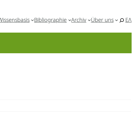
Wissensbasis
Bibliographie
Archiv
Über uns
ΕΛ