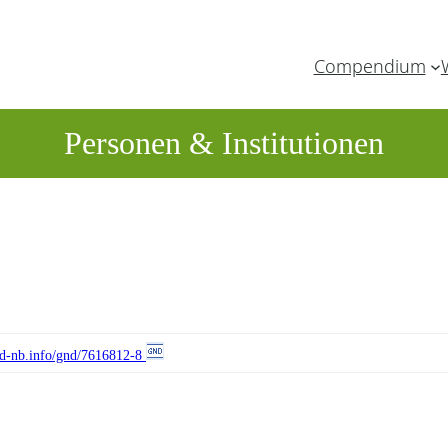
Compendium
Personen & Institutionen
//d-nb.info/gnd/7616812-8