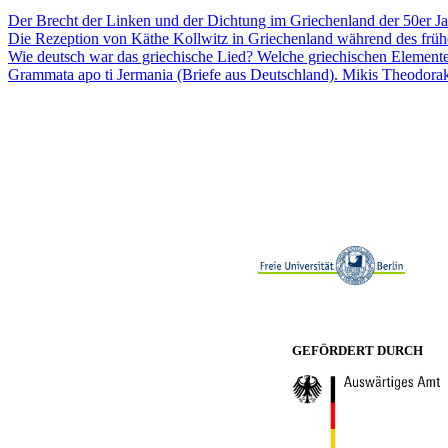
Der Brecht der Linken und der Dichtung im Griechenland der 50er Ja
Die Rezeption von Käthe Kollwitz in Griechenland während des früh
Wie deutsch war das griechische Lied? Welche griechischen Elemente
Grammata apo ti Jermania (Briefe aus Deutschland). Mikis Theodora
GEFÖRDERT DURCH