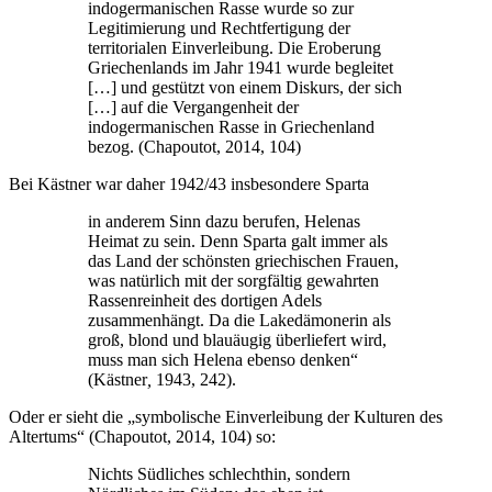
indogermanischen Rasse wurde so zur
Legitimierung und Rechtfertigung der
territorialen Einverleibung. Die Eroberung
Griechenlands im Jahr 1941 wurde begleitet
[…] und gestützt von einem Diskurs, der sich
[…] auf die Vergangenheit der
indogermanischen Rasse in Griechenland
bezog. (Chapoutot, 2014, 104)
Bei Kästner war daher 1942/43 insbesondere Sparta
in anderem Sinn dazu berufen, Helenas
Heimat zu sein. Denn Sparta galt immer als
das Land der schönsten griechischen Frauen,
was natürlich mit der sorgfältig gewahrten
Rassenreinheit des dortigen Adels
zusammenhängt. Da die Lakedämonerin als
groß, blond und blauäugig überliefert wird,
muss man sich Helena ebenso denken“
(Kästner
,
1943, 242).
Oder er sieht die „symbolische Einverleibung der Kulturen des
Altertums“ (Chapoutot, 2014, 104) so:
Nichts Südliches schlechthin, sondern