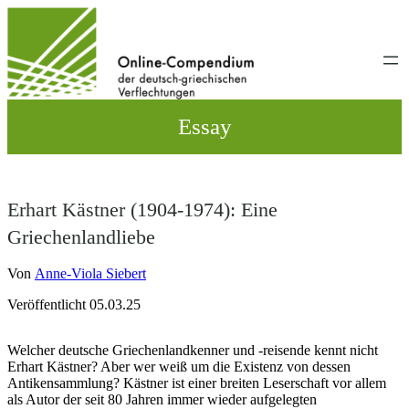
Direkt
zum
Inhalt
wechseln
Essay
Erhart Kästner (1904-1974): Eine
Griechenlandliebe
Von
Anne-Viola Siebert
Veröffentlicht 05.03.25
Welcher deutsche Griechenlandkenner und -reisende kennt nicht
Erhart Kästner? Aber wer weiß um die Existenz von dessen
Antikensammlung? Kästner ist einer breiten Leserschaft vor allem
als Autor der seit 80 Jahren immer wieder aufgelegten