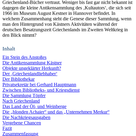
Griechenland-Bücher vertraut. Weniger bis fast gar nicht bekannt ist
dagegen die kleine Antikensammlung des ‚Kultautors‘, die sich seit
1966 im Museum August Kestner in Hannover befindet. In
welchem Zusammenhang steht die Genese dieser Sammlung, wenn
man den Hintergrund von Kästners Aktivitäten während der
deutschen Besatzungszeit Griechenlands im Zweiten Weltkrieg in
den Blick nimmt?
Inhalt
Ein Stein des Anstoßes
Die Antikensammlung Kästner
Objekte ungeklärter Herkunft?
Der ‚Griechenlandliebhaber‘
Der Bibliothekar
Privatsekretär bei Gerhard Hauptmann
Zwischen Bibliotheks- und Kriegsdienst
Die Sammlung Töpfer
Nach Griechenland
Das Land der Öl- und Weinberge
Die „blonden Achaier“ und das „Unternehmen Merkur“
Die Nachkriegsausgaben
Vergebene Chancen
Fazit
Zusammenfassung