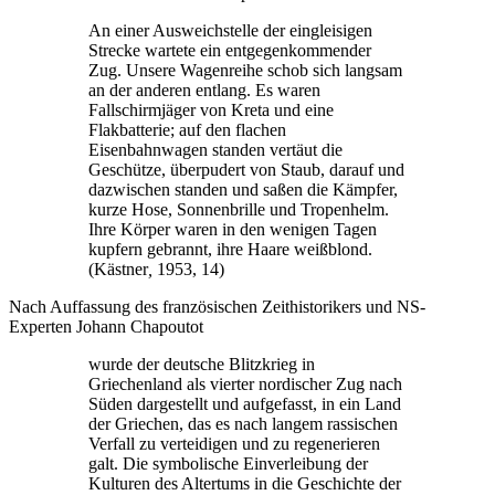
An einer Ausweichstelle der eingleisigen
Strecke wartete ein entgegenkommender
Zug. Unsere Wagenreihe schob sich langsam
an der anderen entlang. Es waren
Fallschirmjäger von Kreta und eine
Flakbatterie; auf den flachen
Eisenbahnwagen standen vertäut die
Geschütze, überpudert von Staub, darauf und
dazwischen standen und saßen die Kämpfer,
kurze Hose, Sonnenbrille und Tropenhelm.
Ihre Körper waren in den wenigen Tagen
kupfern gebrannt, ihre Haare weißblond.
(Kästner
,
1953, 14)
Nach Auffassung des französischen Zeithistorikers und NS-
Experten Johann Chapoutot
wurde der deutsche Blitzkrieg in
Griechenland als vierter nordischer Zug nach
Süden dargestellt und aufgefasst, in ein Land
der Griechen, das es nach langem rassischen
Verfall zu verteidigen und zu regenerieren
galt. Die symbolische Einverleibung der
Kulturen des Altertums in die Geschichte der