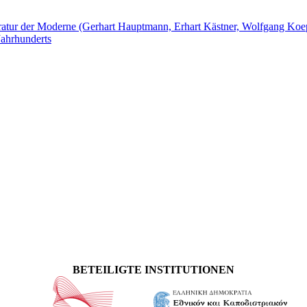
teratur der Moderne (Gerhart Hauptmann, Erhart Kästner, Wolfgang Ko
Jahrhunderts
BETEILIGTE INSTITUTIONEN