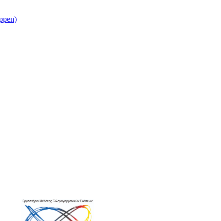
eppen)