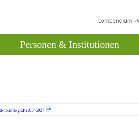
Compendium
Personen & Institutionen
//d-nb.info/gnd/118546937