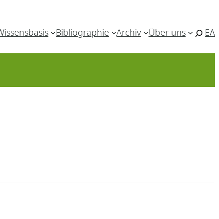
Wissensbasis
Bibliographie
Archiv
Über uns
ΕΛ