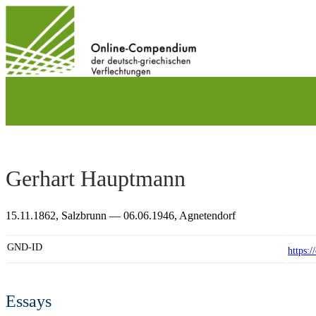
Direkt
zum
Inhalt
wechseln
Gerhart Hauptmann
15.11.1862,
Salzbrunn
— 06.06.1946,
Agnetendorf
GND-ID
https:
Essays