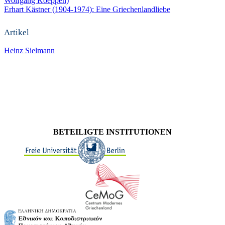
Wolfgang Koeppen)
Erhart Kästner (1904-1974): Eine Griechenlandliebe
Artikel
Heinz Sielmann
BETEILIGTE INSTITUTIONEN