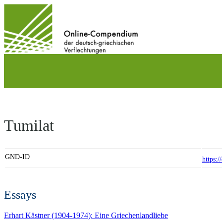
Direkt
zum
Inhalt
wechseln
Tumilat
GND-ID
https:
Essays
Erhart Kästner (1904-1974): Eine Griechenlandliebe