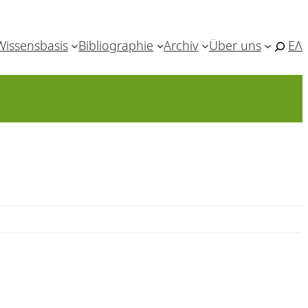
Wissensbasis
Bibliographie
Archiv
Über uns
ΕΛ