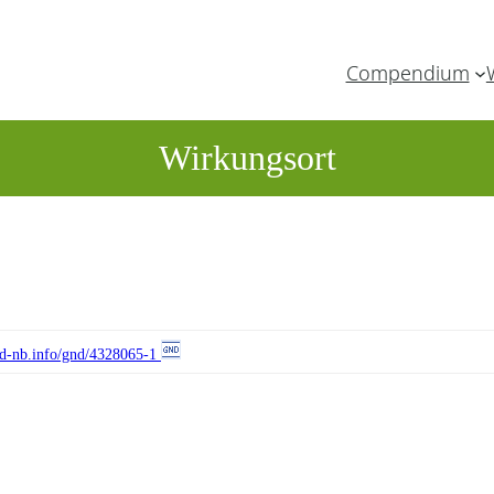
Compendium
Wirkungsort
//d-nb.info/gnd/4328065-1