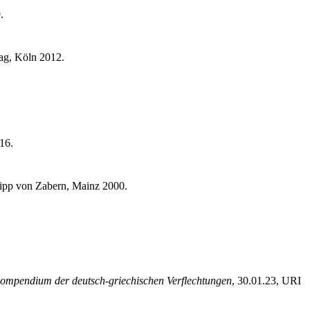
.
ag, Köln 2012.
16.
lipp von Zabern, Mainz 2000.
ompendium der deutsch-griechischen Verflechtungen
, 30.01.23, URI