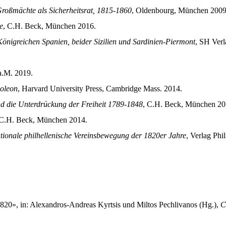
roßmächte als Sicherheitsrat, 1815-1860
, Oldenbourg, München 2009
e
, C.H. Beck, München 2016.
Königreichen Spanien, beider Sizilien und Sardinien-Piermont
, SH Verl
 a.M. 2019.
poleon
, Harvard University Press, Cambridge Mass. 2014.
nd die Unterdrückung der Freiheit 1789-1848
, C.H. Beck, München 20
 C.H. Beck, München 2014.
rnationale philhellenische Vereinsbewegung der 1820er Jahre
, Verlag Phi
20», in: Alexandros-Andreas Kyrtsis und Miltos Pechlivanos (Hg.),
C