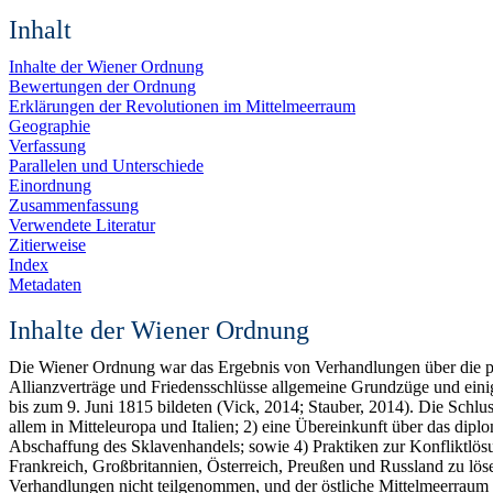
Inhalt
Inhalte der Wiener Ordnung
Bewertungen der Ordnung
Erklärungen der Revolutionen im Mittelmeerraum
Geographie
Verfassung
Parallelen und Unterschiede
Einordnung
Zusammenfassung
Verwendete Literatur
Zitierweise
Index
Metadaten
Inhalte der Wiener Ordnung
Die Wiener Ordnung war das Ergebnis von Verhandlungen über die pol
Allianzverträge und Friedensschlüsse allgemeine Grundzüge und eini
bis zum 9. Juni 1815 bildeten (Vick, 2014; Stauber, 2014). Die Schl
allem in Mitteleuropa und Italien; 2) eine Übereinkunft über das diplo
Abschaffung des Sklavenhandels; sowie 4) Praktiken zur Konfliktlösu
Frankreich, Großbritannien, Österreich, Preußen und Russland zu lös
Verhandlungen nicht teilgenommen, und der östliche Mittelmeerraum