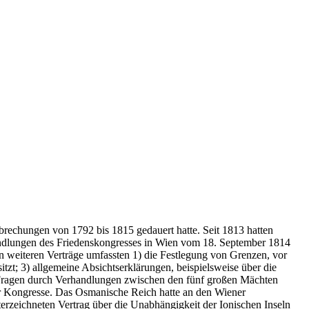
brechungen von 1792 bis 1815 gedauert hatte. Seit 1813 hatten
handlungen des Friedenskongresses in Wien vom 18. September 1814
n weiteren Verträge umfassten 1) die Festlegung von Grenzen, vor
sitzt; 3) allgemeine Absichtserklärungen, beispielsweise über die
ge Fragen durch Verhandlungen zwischen den fünf großen Mächten
ler Kongresse. Das Osmanische Reich hatte an den Wiener
rzeichneten Vertrag über die Unabhängigkeit der Ionischen Inseln