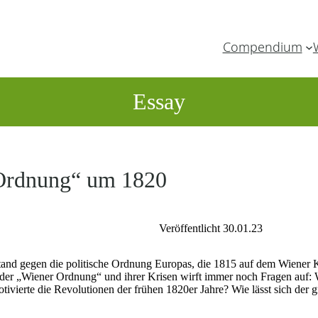
Compendium
Essay
 Ordnung“ um 1820
Veröffentlicht 30.01.23
ufstand gegen die politische Ordnung Europas, die 1815 auf dem Wiener 
der „Wiener Ordnung“ und ihrer Krisen wirft immer noch Fragen auf:
tivierte die Revolutionen der frühen 1820er Jahre? Wie lässt sich der