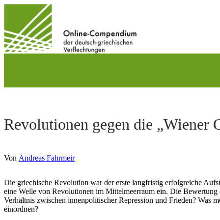
Direkt
zum
Inhalt
wechseln
Revolutionen gegen die „Wiener
Von
Andreas Fahrmeir
Die griechische Revolution war der erste langfristig erfolgreiche A
eine Welle von Revolutionen im Mittelmeerraum ein. Die Bewertung 
Verhältnis zwischen innenpolitischer Repression und Frieden? Was mo
einordnen?