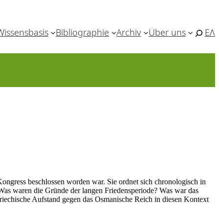
Wissensbasis
Bibliographie
Archiv
Über uns
ΕΛ
Kongress beschlossen worden war. Sie ordnet sich chronologisch in
 Was waren die Gründe der langen Friedensperiode? Was war das
 griechische Aufstand gegen das Osmanische Reich in diesen Kontext