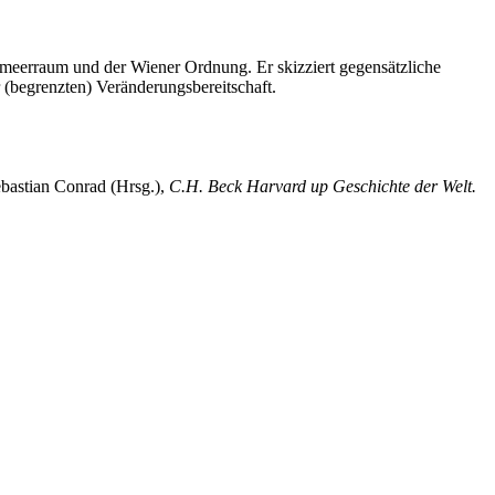
elmeerraum und der Wiener Ordnung. Er skizziert gegensätzliche
 (begrenzten) Veränderungsbereitschaft.
ebastian Conrad (Hrsg.),
C.H. Beck Harvard up Geschichte der Welt.