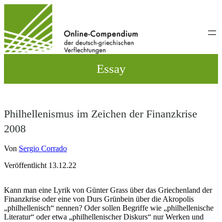
Direkt
zum
Inhalt
wechseln
Essay
Philhellenismus im Zeichen der Finanzkrise
2008
Von
Sergio Corrado
Veröffentlicht 13.12.22
Kann man eine Lyrik von Günter Grass über das Griechenland der
Finanzkrise oder eine von Durs Grünbein über die Akropolis
„philhellenisch“ nennen? Oder sollen Begriffe wie „philhellenische
Literatur“ oder etwa „philhellenischer Diskurs“ nur Werken und