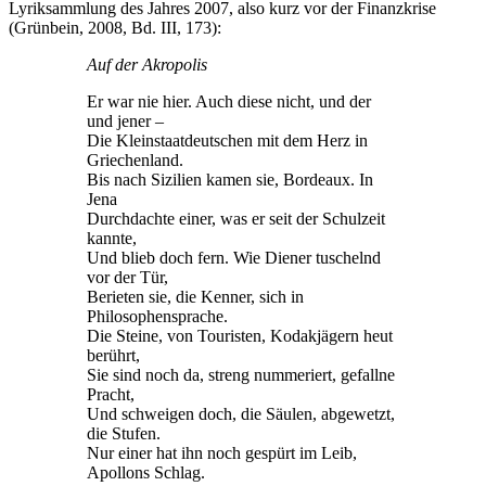
Lyriksammlung des Jahres 2007, also kurz vor der Finanzkrise
(Grünbein, 2008, Bd. III, 173):
Auf der Akropolis
Er war nie hier. Auch diese nicht, und der
und jener –
Die Kleinstaatdeutschen mit dem Herz in
Griechenland.
Bis nach Sizilien kamen sie, Bordeaux. In
Jena
Durchdachte einer, was er seit der Schulzeit
kannte,
Und blieb doch fern. Wie Diener tuschelnd
vor der Tür,
Berieten sie, die Kenner, sich in
Philosophensprache.
Die Steine, von Touristen, Kodakjägern heut
berührt,
Sie sind noch da, streng nummeriert, gefallne
Pracht,
Und schweigen doch, die Säulen, abgewetzt,
die Stufen.
Nur einer hat ihn noch gespürt im Leib,
Apollons Schlag.