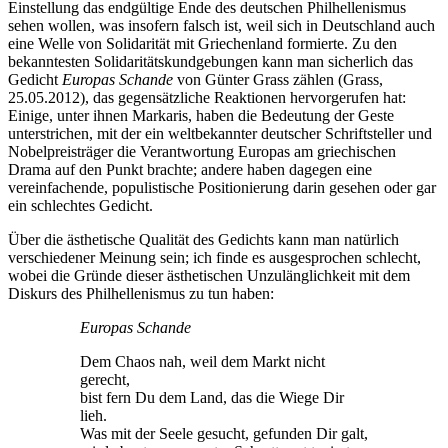
Einstellung das endgültige Ende des deutschen Philhellenismus
sehen wollen, was insofern falsch ist, weil sich in Deutschland auch
eine Welle von Solidarität mit Griechenland formierte. Zu den
bekanntesten Solidaritätskundgebungen kann man sicherlich das
Gedicht
Europas Schande
von Günter Grass zählen (Grass,
25.05.2012), das gegensätzliche Reaktionen hervorgerufen hat:
Einige, unter ihnen Markaris, haben die Bedeutung der Geste
unterstrichen, mit der ein weltbekannter deutscher Schriftsteller und
Nobelpreisträger die Verantwortung Europas am griechischen
Drama auf den Punkt brachte; andere haben dagegen eine
vereinfachende, populistische Positionierung darin gesehen oder gar
ein schlechtes Gedicht.
Über die ästhetische Qualität des Gedichts kann man natürlich
verschiedener Meinung sein; ich finde es ausgesprochen schlecht,
wobei die Gründe dieser ästhetischen Unzulänglichkeit mit dem
Diskurs des Philhellenismus zu tun haben:
Europas Schande
Dem Chaos nah, weil dem Markt nicht
gerecht,
bist fern Du dem Land, das die Wiege Dir
lieh.
Was mit der Seele gesucht, gefunden Dir galt,