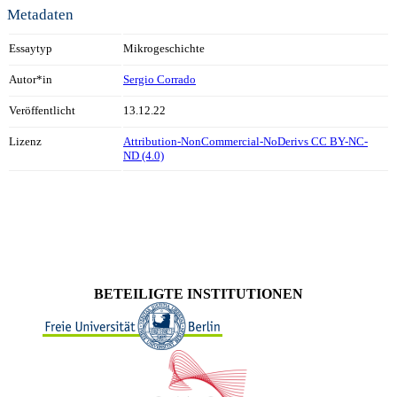
Metadaten
Essaytyp
Mikrogeschichte
Autor*in
Sergio Corrado
Veröffentlicht
13.12.22
Lizenz
Attribution-NonCommercial-NoDerivs CC BY-NC-
ND (4.0)
BETEILIGTE INSTITUTIONEN