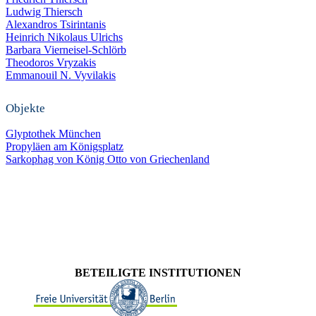
Ludwig Thiersch
Alexandros Tsirintanis
Heinrich Nikolaus Ulrichs
Barbara Vierneisel-Schlörb
Theodoros Vryzakis
Emmanouil Ν. Vyvilakis
Objekte
Glyptothek München
Propyläen am Königsplatz
Sarkophag von König Otto von Griechenland
BETEILIGTE INSTITUTIONEN