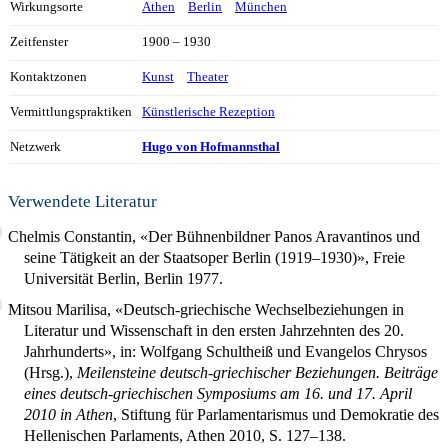
Wirkungsorte
Athen
Berlin
München
Zeitfenster
1900 – 1930
Kontaktzonen
Kunst
Theater
Vermittlungspraktiken
Künstlerische Rezeption
Netzwerk
Hugo von Hofmannsthal
Verwendete Literatur
Chelmis Constantin, «Der Bühnenbildner Panos Aravantinos und
seine Tätigkeit an der Staatsoper Berlin (1919–1930)», Freie
Universität Berlin, Berlin 1977.
Mitsou Marilisa, «Deutsch-griechische Wechselbeziehungen in
Literatur und Wissenschaft in den ersten Jahrzehnten des 20.
Jahrhunderts», in: Wolfgang Schultheiß und Evangelos Chrysos
(Hrsg.),
Meilensteine deutsch-griechischer Beziehungen. Beiträge
eines deutsch-griechischen Symposiums am 16. und 17. April
2010 in Athen
, Stiftung für Parlamentarismus und Demokratie des
Hellenischen Parlaments, Athen 2010, S. 127–138.