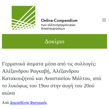
Direkt
zum
Inhalt
wechseln
Δοκίμιο
Γερμανικά άσματα μέσα από τις συλλογές:
Αλέξανδρου Ραγκαβή, Αλέξανδρου
Κατακουζηνού και Αναστασίου Μάλτου, από
το λυκόφως του 19ου στην αυγή του 20ού
αιώνα
Από
Δημοσθένης Φιστουρής