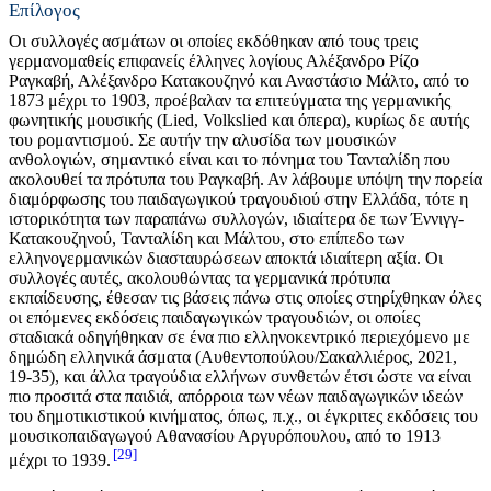
Επίλογος
Οι συλλογές ασμάτων οι οποίες εκδόθηκαν από τους τρεις
γερμανομαθείς επιφανείς έλληνες λογίους Αλέξανδρο Ρίζο
Ραγκαβή, Αλέξανδρο Κατακουζηνό και Αναστάσιο Μάλτο, από το
1873 μέχρι το 1903, προέβαλαν τα επιτεύγματα της γερμανικής
φωνητικής μουσικής (Lied, Volkslied και όπερα), κυρίως δε αυτής
του ρομαντισμού. Σε αυτήν την αλυσίδα των μουσικών
ανθολογιών, σημαντικό είναι και το πόνημα του Τανταλίδη που
ακολουθεί τα πρότυπα του Ραγκαβή. Αν λάβουμε υπόψη την πορεία
διαμόρφωσης του παιδαγωγικού τραγουδιού στην Ελλάδα, τότε η
ιστορικότητα των παραπάνω συλλογών, ιδιαίτερα δε των Έννιγγ-
Κατακουζηνού, Τανταλίδη και Μάλτου, στο επίπεδο των
ελληνογερμανικών διασταυρώσεων αποκτά ιδιαίτερη αξία. Οι
συλλογές αυτές, ακολουθώντας τα γερμανικά πρότυπα
εκπαίδευσης, έθεσαν τις βάσεις πάνω στις οποίες στηρίχθηκαν όλες
οι επόμενες εκδόσεις παιδαγωγικών τραγουδιών, οι οποίες
σταδιακά οδηγήθηκαν σε ένα πιο ελληνοκεντρικό περιεχόμενο με
δημώδη ελληνικά άσματα (Αυθεντοπούλου/Σακαλλιέρος, 2021,
19-35), και άλλα τραγούδια ελλήνων συνθετών έτσι ώστε να είναι
πιο προσιτά στα παιδιά, απόρροια των νέων παιδαγωγικών ιδεών
του δημοτικιστικού κινήματος, όπως, π.χ., οι έγκριτες εκδόσεις του
μουσικοπαιδαγωγού Αθανασίου Αργυρόπουλου, από το 1913
29
μέχρι το 1939.