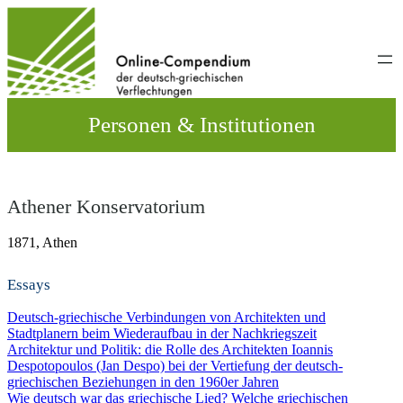
Direkt
zum
Inhalt
wechseln
Personen & Institutionen
Athener Konservatorium
1871,
Athen
Essays
Deutsch-griechische Verbindungen von Architekten und
Stadtplanern beim Wiederaufbau in der Nachkriegszeit
Architektur und Politik: die Rolle des Architekten Ioannis
Despotopoulos (Jan Despo) bei der Vertiefung der deutsch-
griechischen Beziehungen in den 1960er Jahren
Wie deutsch war das griechische Lied? Welche griechischen