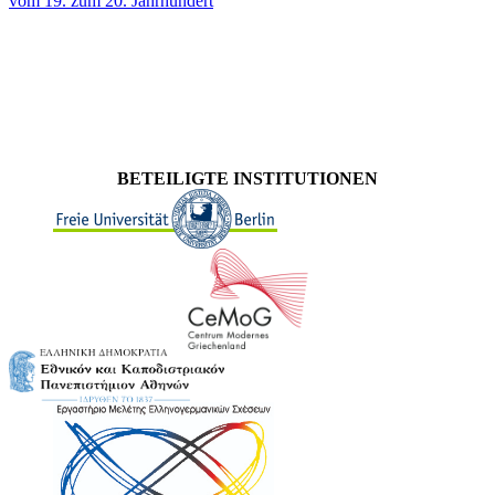
vom 19. zum 20. Jahrhundert
BETEILIGTE INSTITUTIONEN