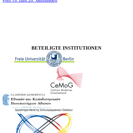
vom 19. zum 20. Jahrhundert
BETEILIGTE INSTITUTIONEN