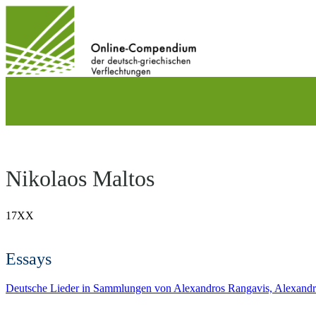
Direkt
zum
Inhalt
wechseln
Nikolaos Maltos
17ΧΧ
Essays
Deutsche Lieder in Sammlungen von Alexandros Rangavis, Alexandr