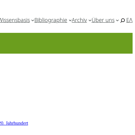
Wissensbasis
Bibliographie
Archiv
Über uns
ΕΛ
0. Jahrhundert