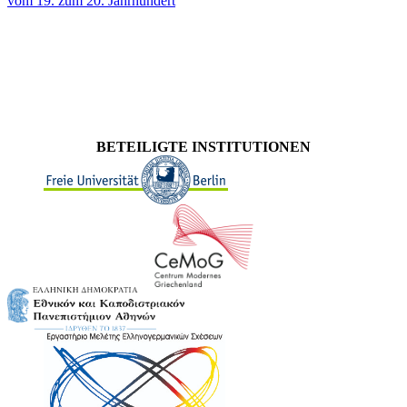
vom 19. zum 20. Jahrhundert
BETEILIGTE INSTITUTIONEN