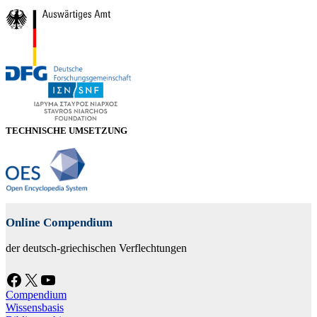
TECHNISCHE UMSETZUNG
Online Compendium
der deutsch-griechischen Verflechtungen
Facebook
X
YouTube
Compendium
Wissensbasis