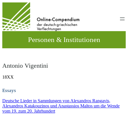
Direkt
zum
Inhalt
wechseln
Personen & Institutionen
Antonio Vigentini
18XX
Essays
Deutsche Lieder in Sammlungen von Alexandros Rangavis,
Alexandros Katakouzinos und Anastassios Maltos um die Wende
vom 19. zum 20. Jahrhundert