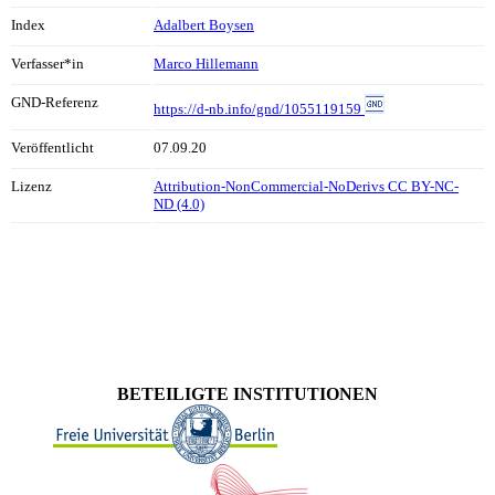
Index
Adalbert Boysen
Verfasser*in
Marco Hillemann
GND-Referenz
https://d-nb.info/gnd/1055119159
Veröffentlicht
07.09.20
Lizenz
Attribution-NonCommercial-NoDerivs CC BY-NC-
ND (4.0)
BETEILIGTE INSTITUTIONEN