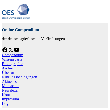
Online Compendium
der deutsch-griechischen Verflechtungen
Facebook
X
YouTube
Compendium
Wissensbasis
Bibliographie
Archiv
Über uns
Nutzungsbedingungen
Aktuelles
Mitmachen
Newsletter
Kontakt
Impressum
Login