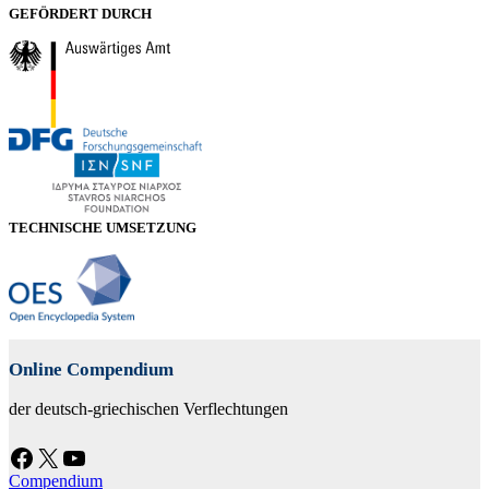
GEFÖRDERT DURCH
TECHNISCHE UMSETZUNG
Online Compendium
der deutsch-griechischen Verflechtungen
Facebook
X
YouTube
Compendium