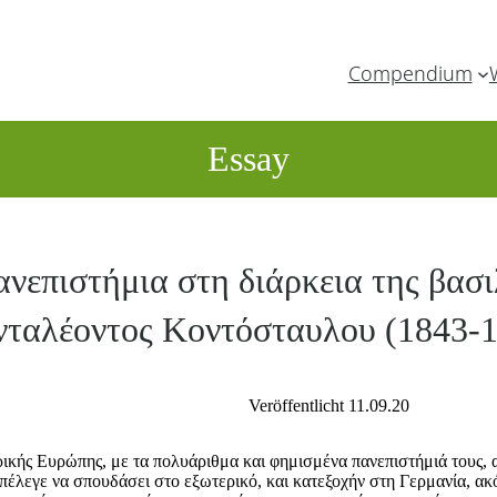
Compendium
Essay
ανεπιστήμια στη διάρκεια της βασ
νταλέοντος Κοντόσταυλου (1843-
Veröffentlicht 11.09.20
τρικής Ευρώπης, με τα πολυάριθμα και φημισμένα πανεπιστήμιά τους
επέλεγε να σπουδάσει στο εξωτερικό, και κατεξοχήν στη Γερμανία, α