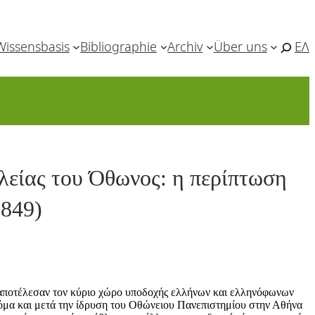
Wissensbasis
Bibliographie
Archiv
Über uns
ΕΛ
ιλείας του Όθωνος: η περίπτωση
1849)
, αποτέλεσαν τον κύριο χώρο υποδοχής ελλήνων και ελληνόφωνων
κόμα και μετά την ίδρυση του Οθώνειου Πανεπιστημίου στην Αθήνα