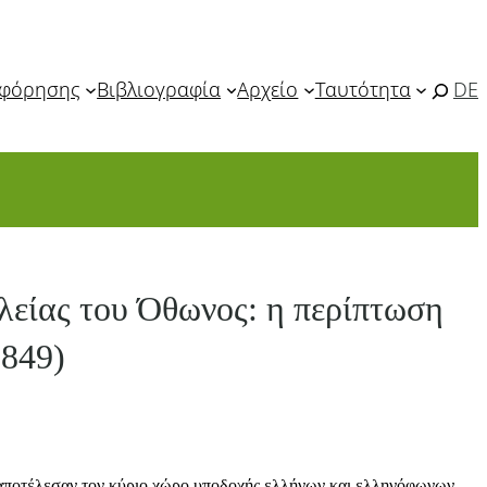
οφόρησης
Βιβλιογραφία
Αρχείο
Ταυτότητα
DE
ιλείας του Όθωνος: η περίπτωση
1849)
, αποτέλεσαν τον κύριο χώρο υποδοχής ελλήνων και ελληνόφωνων