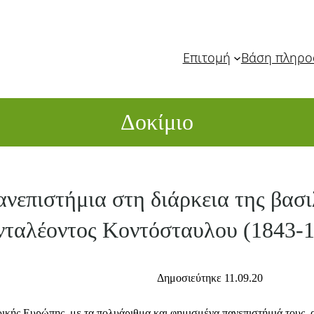
Επιτομή
Βάση πληρ
Δοκίμιο
ανεπιστήμια στη διάρκεια της βασ
νταλέοντος Κοντόσταυλου (1843-
Δημοσιεύτηκε 11.09.20
τρικής Ευρώπης, με τα πολυάριθμα και φημισμένα πανεπιστήμιά τους