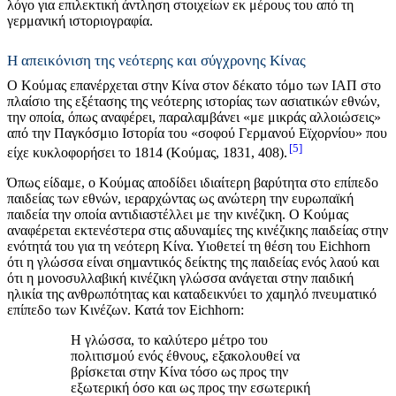
λόγο για επιλεκτική άντληση στοιχείων εκ μέρους του από τη
γερμανική ιστοριογραφία.
Η απεικόνιση της νεότερης και σύγχρονης Κίνας
Ο Κούμας επανέρχεται στην Κίνα στον δέκατο τόμο των ΙΑΠ στο
πλαίσιο της εξέτασης της νεότερης ιστορίας των ασιατικών εθνών,
την οποία, όπως αναφέρει, παραλαμβάνει «με μικράς αλλοιώσεις»
από την Παγκόσμιο Ιστορία του «σοφού Γερμανού Εϊχορνίου» που
5
είχε κυκλοφορήσει το 1814 (Κούμας, 1831, 408).
Όπως είδαμε, ο Κούμας αποδίδει ιδιαίτερη βαρύτητα στο επίπεδο
παιδείας των εθνών, ιεραρχώντας ως ανώτερη την ευρωπαϊκή
παιδεία την οποία αντιδιαστέλλει με την κινέζικη. Ο Κούμας
αναφέρεται εκτενέστερα στις αδυναμίες της κινέζικης παιδείας στην
ενότητά του για τη νεότερη Κίνα. Υιοθετεί τη θέση του Eichhorn
ότι η γλώσσα είναι σημαντικός δείκτης της παιδείας ενός λαού και
ότι η μονοσυλλαβική κινέζικη γλώσσα ανάγεται στην παιδική
ηλικία της ανθρωπότητας και καταδεικνύει το χαμηλό πνευματικό
επίπεδο των Κινέζων. Κατά τον Eichhorn:
Η γλώσσα, το καλύτερο μέτρο του
πολιτισμού ενός έθνους, εξακολουθεί να
βρίσκεται στην Κίνα τόσο ως προς την
εξωτερική όσο και ως προς την εσωτερική