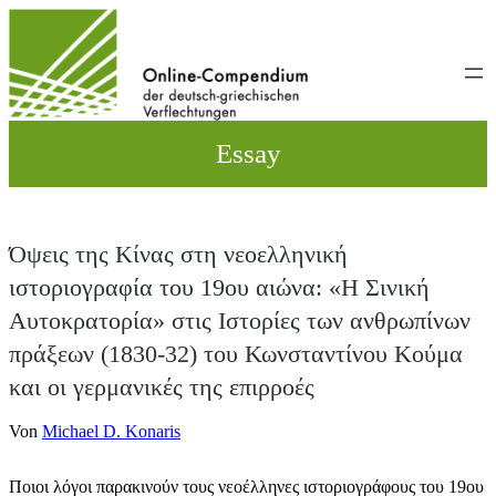
Direkt
zum
Inhalt
wechseln
Essay
Όψεις της Κίνας στη νεοελληνική
ιστοριογραφία του 19ου αιώνα: «Η Σινική
Αυτοκρατορία» στις Ιστορίες των ανθρωπίνων
πράξεων (1830-32) του Κωνσταντίνου Κούμα
και οι γερμανικές της επιρροές
Von
Michael D. Konaris
Ποιοι λόγοι παρακινούν τους νεοέλληνες ιστοριογράφους του 19ου