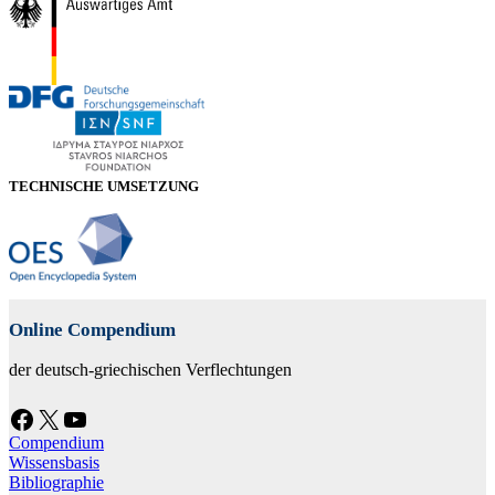
TECHNISCHE UMSETZUNG
Online Compendium
der deutsch-griechischen Verflechtungen
Facebook
X
YouTube
Compendium
Wissensbasis
Bibliographie