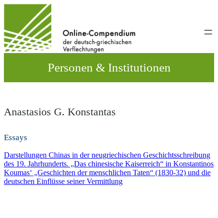
Direkt
zum
Inhalt
wechseln
Personen & Institutionen
Anastasios G. Konstantas
Essays
Darstellungen Chinas in der neugriechischen Geschichtsschreibung
des 19. Jahrhunderts. „Das chinesische Kaiserreich“ in Konstantinos
Koumas‘ „Geschichten der menschlichen Taten“ (1830-32) und die
deutschen Einflüsse seiner Vermittlung