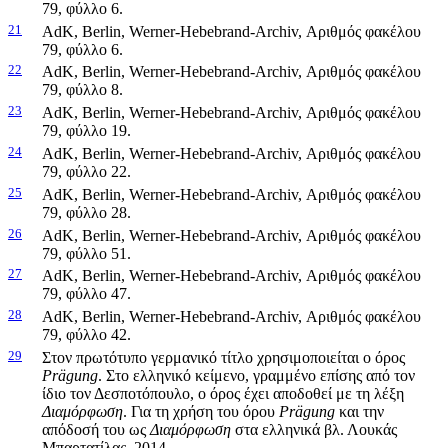
79, φύλλο 6.
21
AdK, Berlin, Werner-Hebebrand-Archiv, Αριθμός φακέλου
79, φύλλο 6.
22
AdK, Berlin, Werner-Hebebrand-Archiv, Αριθμός φακέλου
79, φύλλο 8.
23
AdK, Berlin, Werner-Hebebrand-Archiv, Αριθμός φακέλου
79, φύλλο 19.
24
AdK, Berlin, Werner-Hebebrand-Archiv, Αριθμός φακέλου
79, φύλλο 22.
25
AdK, Berlin, Werner-Hebebrand-Archiv, Αριθμός φακέλου
79, φύλλο 28.
26
AdK, Berlin, Werner-Hebebrand-Archiv, Αριθμός φακέλου
79, φύλλο 51.
27
ΑdK, Berlin, Werner-Hebebrand-Archiv, Αριθμός φακέλου
79, φύλλο 47.
28
AdK, Berlin, Werner-Hebebrand-Archiv, Αριθμός φακέλου
79, φύλλο 42.
29
Στον πρωτότυπο γερμανικό τίτλο χρησιμοποιείται ο όρος
Prägung
. Στο ελληνικό κείμενο, γραμμένο επίσης από τον
ίδιο τον Δεσποτόπουλο, ο όρος έχει αποδοθεί με τη λέξη
Διαμόρφωση
. Για τη χρήση του όρου
Prägung
και την
απόδοσή του ως
Διαμόρφωση
στα ελληνικά βλ. Λουκάς
Μπαρτατίλας, 2014.