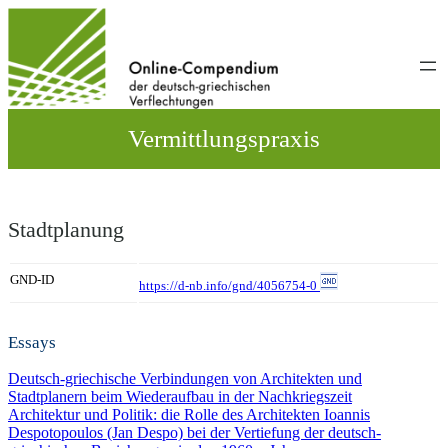
Direkt
zum
Inhalt
wechseln
Vermittlungspraxis
Stadtplanung
GND-ID
https://d-nb.info/gnd/4056754-0
Essays
Deutsch-griechische Verbindungen von Architekten und
Stadtplanern beim Wiederaufbau in der Nachkriegszeit
Architektur und Politik: die Rolle des Architekten Ioannis
Despotopoulos (Jan Despo) bei der Vertiefung der deutsch-