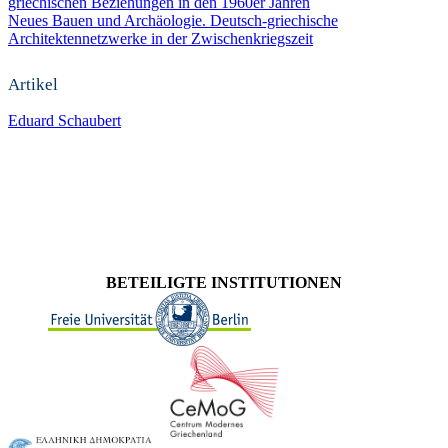
griechischen Beziehungen in den 1960er Jahren
Neues Bauen und Archäologie. Deutsch-griechische
Architektennetzwerke in der Zwischenkriegszeit
Artikel
Eduard Schaubert
BETEILIGTE INSTITUTIONEN