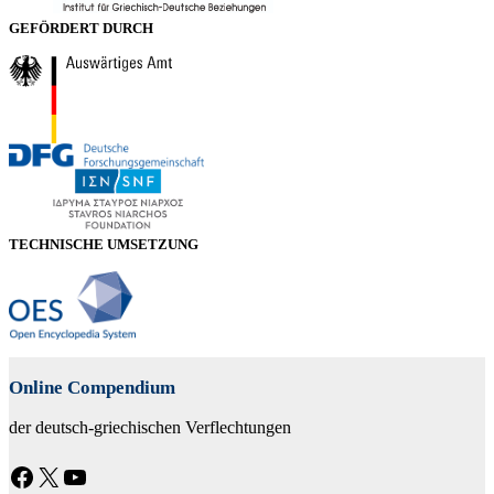
GEFÖRDERT DURCH
TECHNISCHE UMSETZUNG
Online Compendium
der deutsch-griechischen Verflechtungen
Facebook
X
YouTube