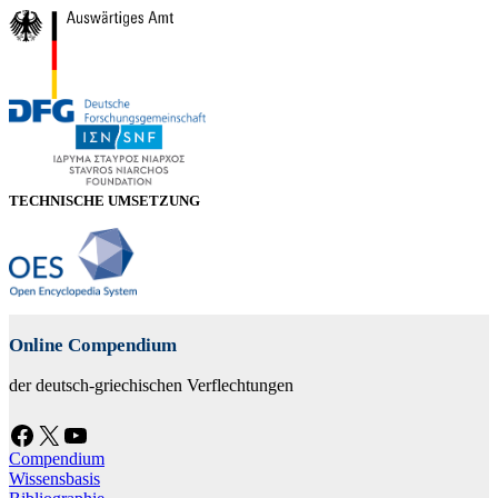
TECHNISCHE UMSETZUNG
Online Compendium
der deutsch-griechischen Verflechtungen
Facebook
X
YouTube
Compendium
Wissensbasis