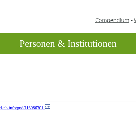
Compendium
Personen & Institutionen
//d-nb.info/gnd/116986301