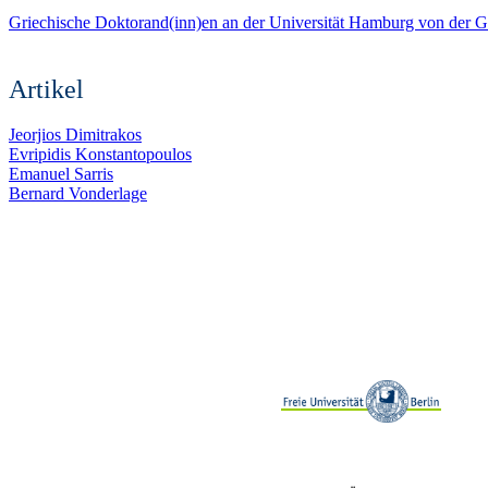
Griechische Doktorand(inn)en an der Universität Hamburg von der G
Artikel
Jeorjios Dimitrakos
Evripidis Konstantopoulos
Emanuel Sarris
Bernard Vonderlage