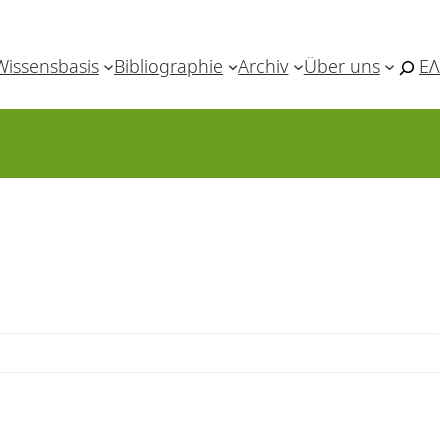
Wissensbasis
Bibliographie
Archiv
Über uns
ΕΛ