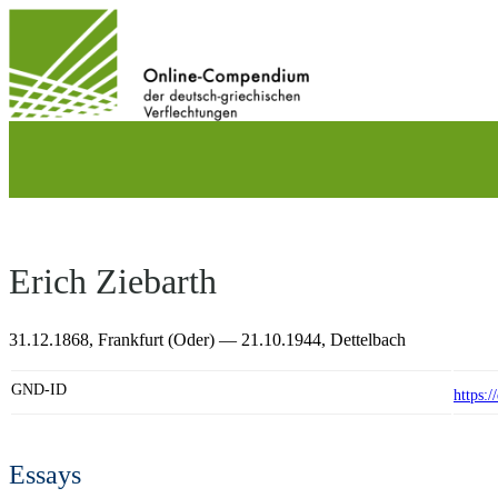
Direkt
zum
Inhalt
wechseln
Erich Ziebarth
31.12.1868,
Frankfurt (Oder)
— 21.10.1944,
Dettelbach
GND-ID
https:
Essays