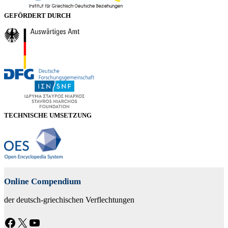
GEFÖRDERT DURCH
TECHNISCHE UMSETZUNG
Online Compendium
der deutsch-griechischen Verflechtungen
Facebook
X
YouTube