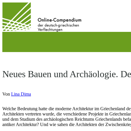
Direkt
zum
Inhalt
wechseln
Neues Bauen und Archäologie. Deu
Von
Lina Dima
Welche Bedeutung hatte die moderne Architektur im Griechenland der
Architekten vertreten wurde, die verschiedene Projekte in Griechenla
und dem Studium des archäologischen Reichtums Griechenlands befass
antiker Architektur? Und wie sahen die Architekten der Zwischenkrieg