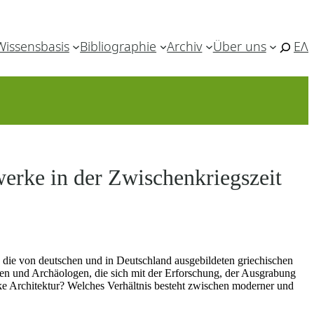
Wissensbasis
Bibliographie
Archiv
Über uns
ΕΛ
erke in der Zwischenkriegszeit
 die von deutschen und in Deutschland ausgebildeten griechischen
kten und Archäologen, die sich mit der Erforschung, der Ausgrabung
ke Architektur? Welches Verhältnis besteht zwischen moderner und