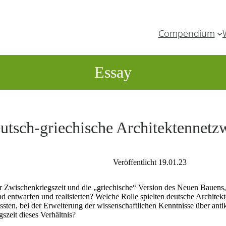
Compendium
Essay
tsch-griechische Architektennetzw
Veröffentlicht 19.01.23
 Zwischenkriegszeit und die „griechische“ Version des Neuen Bauens,
nd entwarfen und realisierten? Welche Rolle spielten deutsche Archite
ten, bei der Erweiterung der wissenschaftlichen Kenntnisse über anti
szeit dieses Verhältnis?