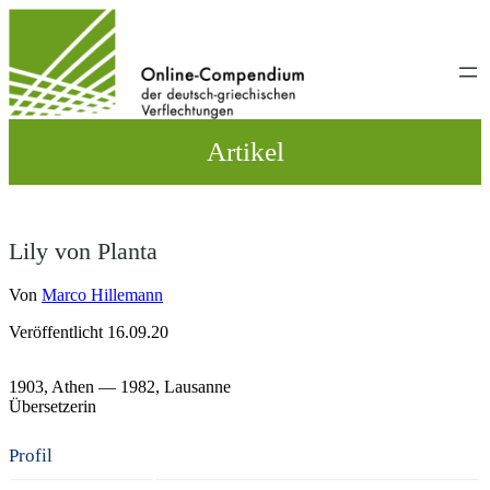
Direkt
zum
Inhalt
wechseln
Artikel
Lily von Planta
Von
Marco Hillemann
Veröffentlicht 16.09.20
1903,
Athen
— 1982,
Lausanne
Übersetzerin
Profil