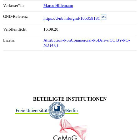
Verfasser*in
Marco Hillemann
GND-Referenz
https://d-nb.info/gnd/105359181
Veröffentlicht
16.09.20
Lizenz
Attribution-NonCommercial-NoDerivs CC BY-NC-
ND (4.0)
BETEILIGTE INSTITUTIONEN