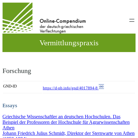
Direkt
zum
Inhalt
wechseln
Vermittlungspraxis
Forschung
GND-ID
https://d-nb.info/gnd/4017894-8
Essays
Griechische Wissenschaftler an deutschen Hochschulen. Das
Beispiel der Professoren der Hochschule für Agrarwissenschaften
Athen
Johann Friedrich Julius Schmidt, Direktor der Sternwarte von Athen