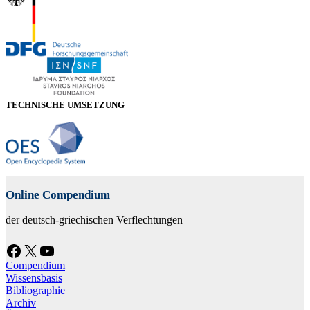
TECHNISCHE UMSETZUNG
Online Compendium
der deutsch-griechischen Verflechtungen
Facebook
X
YouTube
Compendium
Wissensbasis
Bibliographie
Archiv