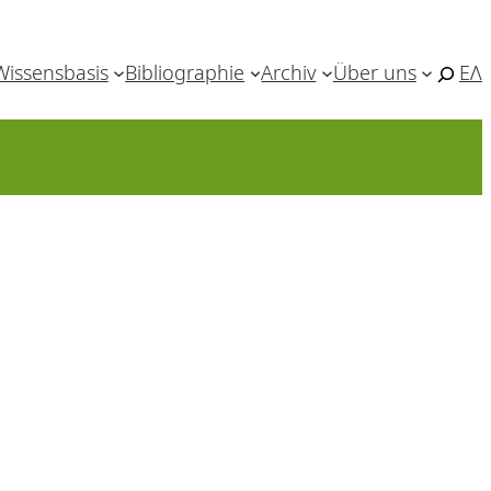
Wissensbasis
Bibliographie
Archiv
Über uns
ΕΛ