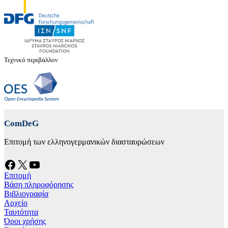
Τεχνικό περιβάλλον
ComDeG
Επιτομή των ελληνογερμανικών διασταυρώσεων
Facebook
X
YouTube
Επιτομή
Βάση πληροφόρησης
Βιβλιογραφία
Αρχείο
Ταυτότητα
Όροι χρήσης