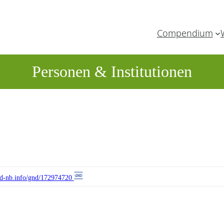
Compendium
Personen & Institutionen
//d-nb.info/gnd/172974720