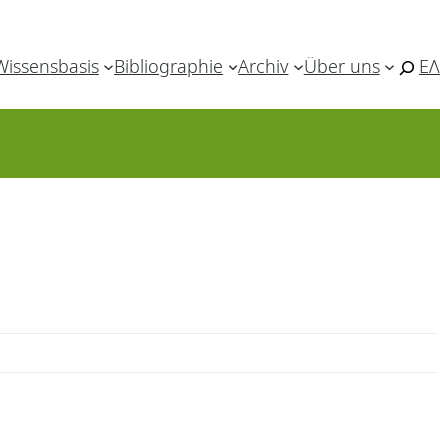
Wissensbasis
Bibliographie
Archiv
Über uns
ΕΛ