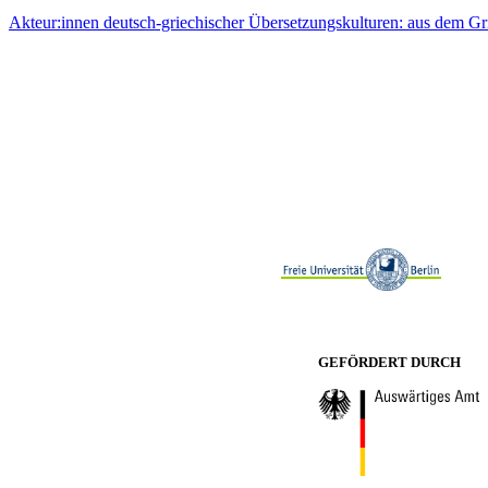
Akteur:innen deutsch-griechischer Übersetzungskulturen: aus dem Gr
GEFÖRDERT DURCH