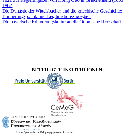
1821 zur Regierungszeit von König Otto in Griechenland (1833 –
1862)
Die Dynastie der Wittelsbacher und die griechische Geschichte:
Erinnerungspolitik und Legitimationsstrategien
Die bayerische Erinnerungskultur an die Ottonische Herrschaft
BETEILIGTE INSTITUTIONEN