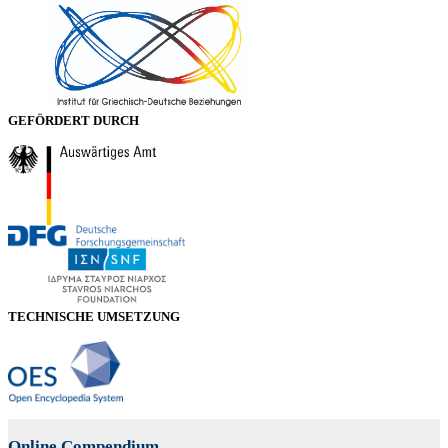
GEFÖRDERT DURCH
TECHNISCHE UMSETZUNG
Online Compendium