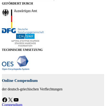
GEFÖRDERT DURCH
TECHNISCHE UMSETZUNG
Online Compendium
der deutsch-griechischen Verflechtungen
Facebook
X
YouTube
Compendium